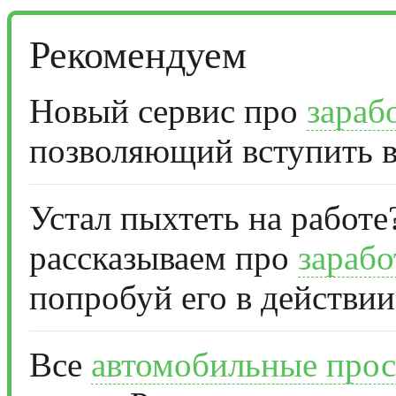
Рекомендуем
Новый сервис про
зараб
позволяющий вступить в
Устал пыхтеть на работе
рассказываем про
зарабо
попробуй его в действии
Все
автомобильные прос