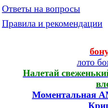
Ответы на вопросы
Правила и рекомендации
бону
лото бо
Налетай свеженький
вл
Моментальная AM
Кри