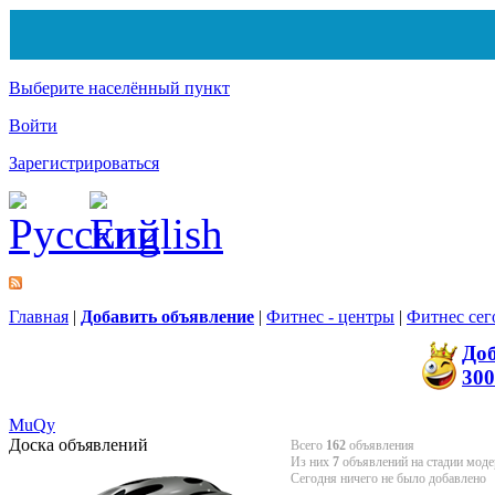
Выберите населённый пункт
Войти
Зарегистрироваться
Главная
|
Добавить объявление
|
Фитнес - центры
|
Фитнес сег
До
300
MuQy
Доска объявлений
Всего
162
объявления
Из них
7
объявлений на стадии моде
Сегодня ничего не было добавлено