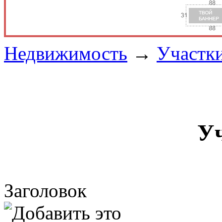
Недвижимость
→
Участк
У
Заголовок