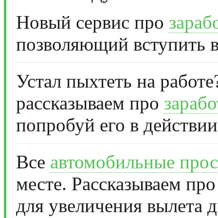
Новый сервис про
зараб
позволяющий вступить в
Устал пыхтеть на работе
рассказываем про
зарабо
попробуй его в действии
Все
автомобильные прос
месте. Рассказываем про
для увеличения вылета д