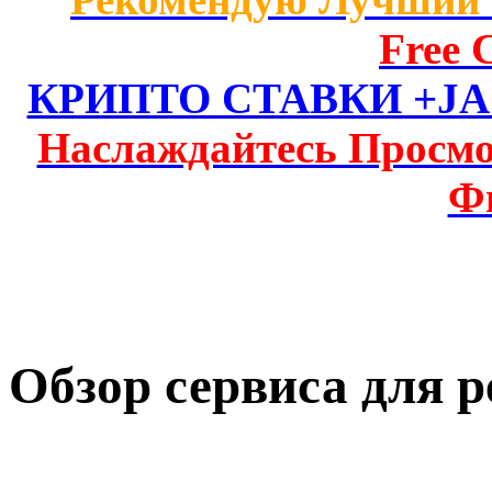
Free C
КРИПТО СТАВКИ +JAC
Наслаждайтесь Просм
Ф
Обзор сервиса для р