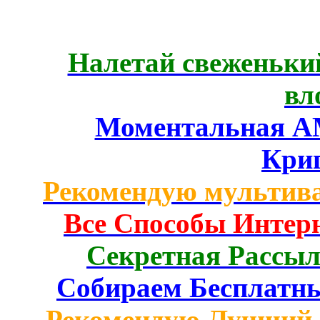
Налетай свеженький
вл
Моментальная AM
Кри
Рекомендую мультив
Все Способы Интерн
Секретная Рассыл
Собираем Бесплатн
Рекомендую Лучший 