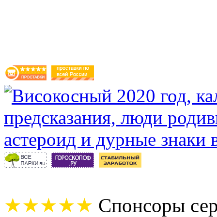
★★★★★
Спонсоры сер