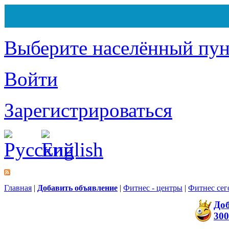
Выберите населённый пун
Войти
Зарегистрироваться
Главная
|
Добавить объявление
|
Фитнес - центры
|
Фитнес сег
До
300