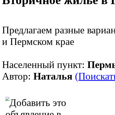
Вторичное жилье в
Предлагаем разные вариа
и Пермском крае
Населенный пункт:
Перм
Автор:
Наталья
(Поискат