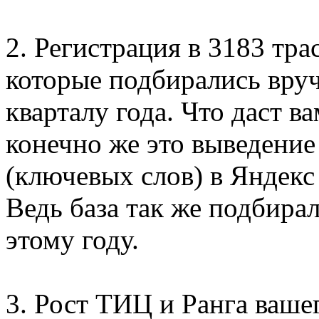
2. Регистрация в 3183 тра
которые подбирались вруч
кварталу года. Что даст 
конечно же это выведение
(ключевых слов) в Яндекс
Ведь база так же подбира
этому году.
3. Рост ТИЦ и Ранга ваше