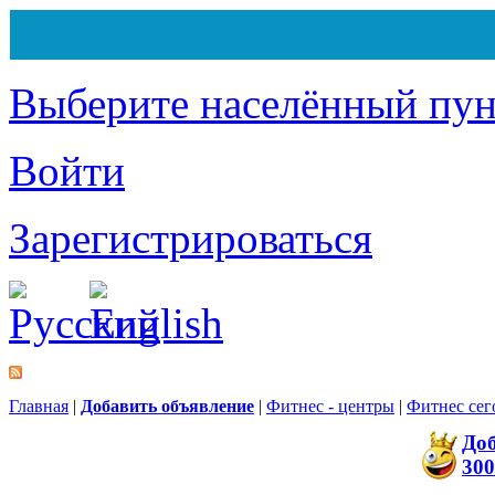
Выберите населённый пун
Войти
Зарегистрироваться
Главная
|
Добавить объявление
|
Фитнес - центры
|
Фитнес сег
До
300