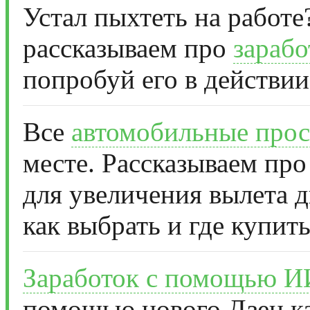
Устал пыхтеть на работе
рассказываем про
зарабо
попробуй его в действии
Все
автомобильные прос
месте. Рассказываем про
для увеличения вылета д
как выбрать и где купить
Заработок с помощью И
помощью нового Дзен ка