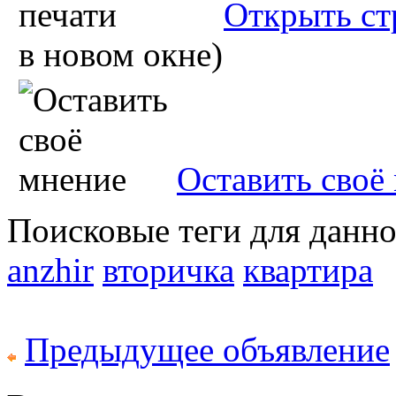
Открыть ст
в новом окне)
Оставить своё
Поисковые теги для данн
anzhir
вторичка
квартира
Предыдущее объявление