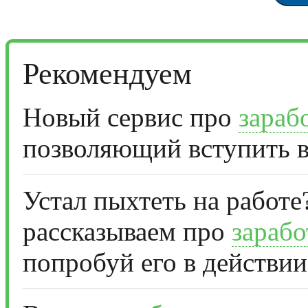
Рекомендуем
Новый сервис про
зараб
позволяющий вступить в
Устал пыхтеть на работе
рассказываем про
зарабо
попробуй его в действии