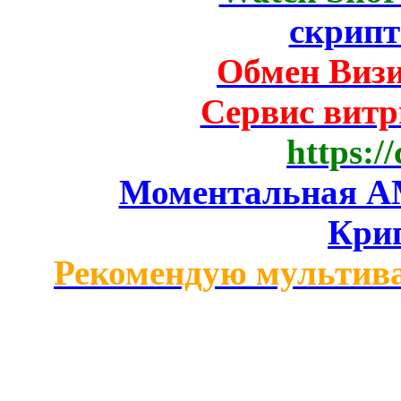
скрипт
Обмен Виз
Сервис вит
https:/
Моментальная AM
Кри
Рекомендую мультив