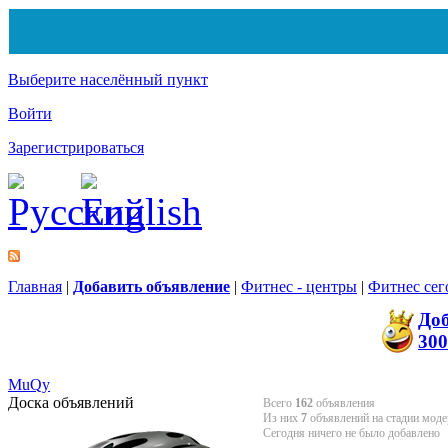
Выберите населённый пункт
Войти
Зарегистрироваться
Главная
|
Добавить объявление
|
Фитнес - центры
|
Фитнес сег
До
300
MuQy
Доска объявлений
Всего
162
объявления
Из них
7
объявлений на стадии моде
Сегодня ничего не было добавлено