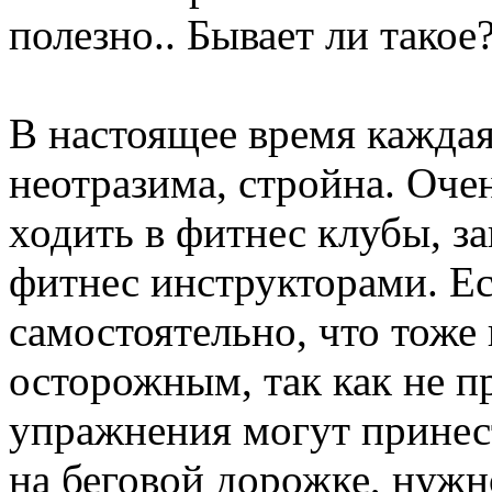
полезно.. Бывает ли такое
В настоящее время каждая
неотразима, стройна. Оче
ходить в фитнес клубы, за
фитнес инструкторами. Е
самостоятельно, что тоже
осторожным, так как не п
упражнения могут принес
на беговой дорожке, нужн