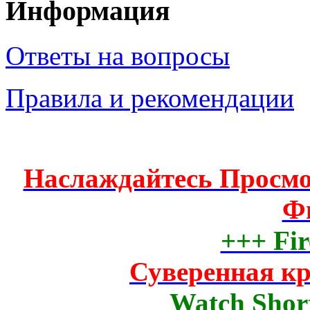
Информация
Ответы на вопросы
Правила и рекомендации
Наслаждайтесь Просм
Ф
+++ Fir
Суверенная к
Watch Short