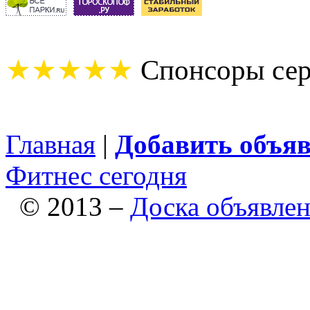
★★★★★
Спонсоры сер
Главная
|
Добавить объя
Фитнес сегодня
© 2013 –
Доска объявле