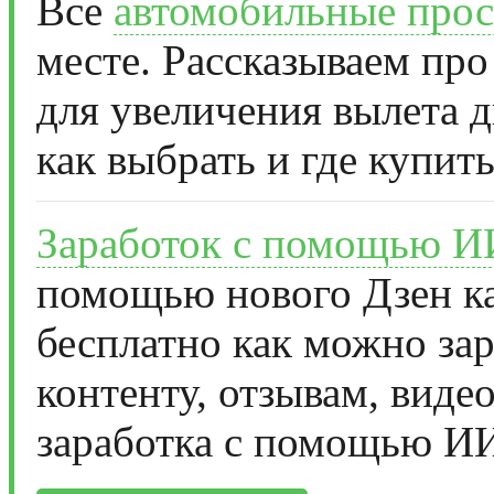
Все
автомобильные прос
месте. Рассказываем про
для увеличения вылета д
как выбрать и где купить
Заработок с помощью И
помощью нового Дзен ка
бесплатно как можно за
контенту, отзывам, виде
заработка с помощью И