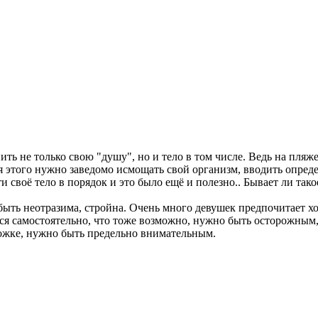
нить не только свою "душу", но и тело в том числе. Ведь на пля
для этого нужно заведомо исмощать свой организм, вводить опре
и своё тело в порядок и это было ещё и полезно.. Бывает ли тако
быть неотразима, стройна. Очень много девушек предпочитает хо
ся самостоятельно, что тоже возможно, нужно быть осторожным,
рожке, нужно быть предельно внимательным.