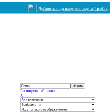
Добавить сюда вашу рекламу за
1 рубль
Расширенный поиск
X