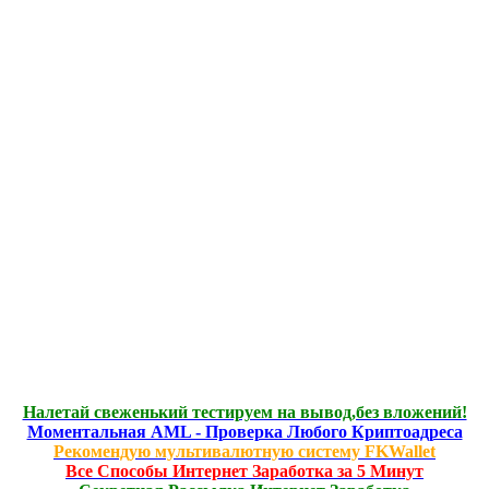
Налетай свеженький тестируем на вывод,без вложений!
Моментальная AML - Проверка Любого Криптоадреса
Рекомендую мультивалютную систему FKWallet
Все Способы Интернет Заработка за 5 Минут