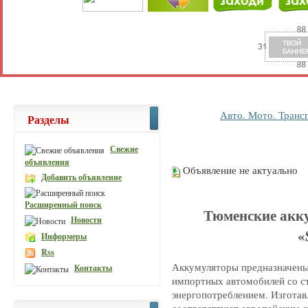
Авто. Мото. Транс
Разделы
Свежие
объявления
Объявление не актуально
Добавить объявление
Расширенный поиск
Тюменские акк
Новости
«
Информеры
Rss
Аккумуляторы предназначены
Контакты
импортных автомобилей со с
энергопотреблением. Изготав
соответствуют европейским с