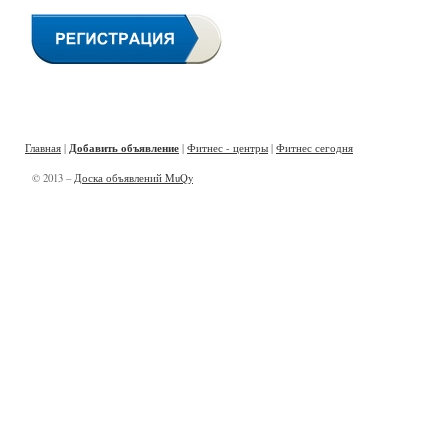
Добавить объявление
Главная
|
|
Фитнес - центры
|
Фитнес сегодня
© 2013 –
Доска объявлений MuQy